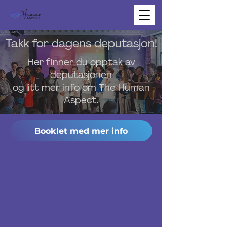
Takk for dagens deputasjon!
Her finner du opptak av
deputasjonen
og litt mer info om The Human
Aspect.
Booklet med mer info